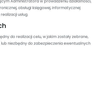
m Administratora w prowadzeniu działalności,
onicznej, obsługi księgowej, informatycznej
ealizacji usług.
ch
y do realizacji celu, w jakim zostały zebrane,
 lub niezbędny do zabezpieczenia ewentualnych