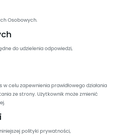
nych Osobowych.
ych
dne do udzielenia odpowiedzi,
s w celu zapewnienia prawidłowego działania
tania ze strony. Użytkownik może zmienić
j.
i
iniejszej polityki prywatności,