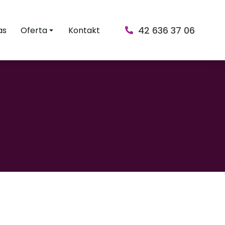
42 636 37 06
as
Oferta
Kontakt