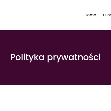
Home
O n
Polityka prywatności