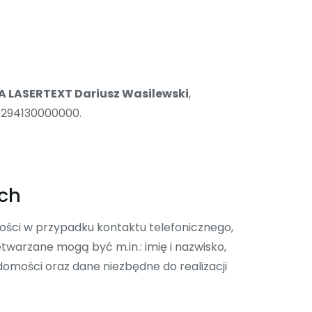
 LASERTEXT Dariusz Wasilewski
,
47294130000000.
ych
ci w przypadku kontaktu telefonicznego,
twarzane mogą być m.in.: imię i nazwisko,
domości oraz dane niezbędne do realizacji