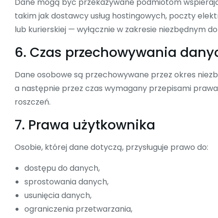
Dane mogą być przekazywane podmiotom wspierający
takim jak dostawcy usług hostingowych, poczty elektr
lub kurierskiej — wyłącznie w zakresie niezbędnym do r
6. Czas przechowywania dany
Dane osobowe są przechowywane przez okres niezbędn
a następnie przez czas wymagany przepisami prawa
roszczeń.
7. Prawa użytkownika
Osobie, której dane dotyczą, przysługuje prawo do:
dostępu do danych,
sprostowania danych,
usunięcia danych,
ograniczenia przetwarzania,