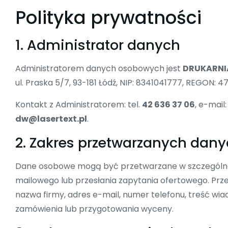
Polityka prywatności
1. Administrator danych
Administratorem danych osobowych jest
DRUKARNIA
ul. Praska 5/7, 93-181 Łódź, NIP: 8341041777, REGON: 
Kontakt z Administratorem: tel.
42 636 37 06
, e-mail:
dw@lasertext.pl
.
2. Zakres przetwarzanych dan
Dane osobowe mogą być przetwarzane w szczególnoś
mailowego lub przesłania zapytania ofertowego. Prze
nazwa firmy, adres e-mail, numer telefonu, treść wia
zamówienia lub przygotowania wyceny.