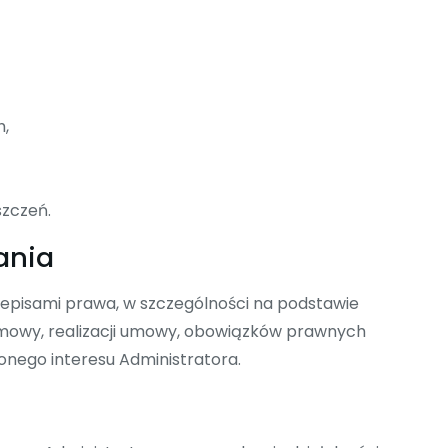
h,
szczeń.
ania
episami prawa, w szczególności na podstawie
umowy, realizacji umowy, obowiązków prawnych
onego interesu Administratora.