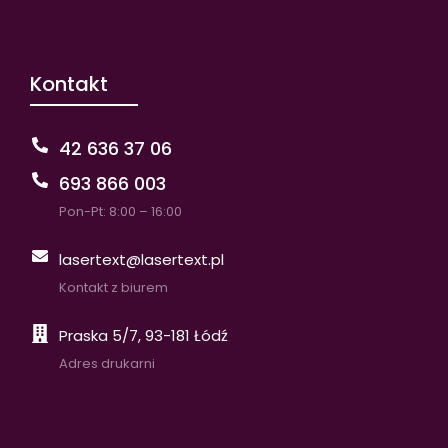
Kontakt
42 636 37 06
693 866 003
Pon-Pt: 8:00 – 16:00
lasertext@lasertext.pl
Kontakt z biurem
Praska 5/7, 93-181 Łódź
Adres drukarni