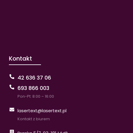
Kontakt
42 636 37 06
693 866 003
Pon-Pt: 8:00 – 16:00
lasertext@lasertext.pl
Kontakt z biurem